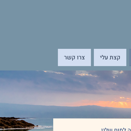
קצת עלי
צרו קשר
 למוח שלנו