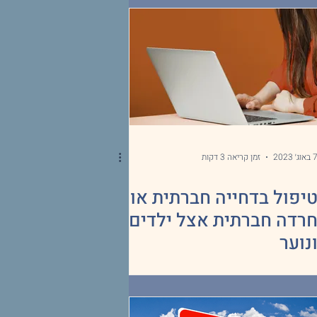
באוג׳ 2023
זמן קריאה 3 דקות
יפול בדחייה חברתית או
רדה חברתית אצל ילדים
נוער