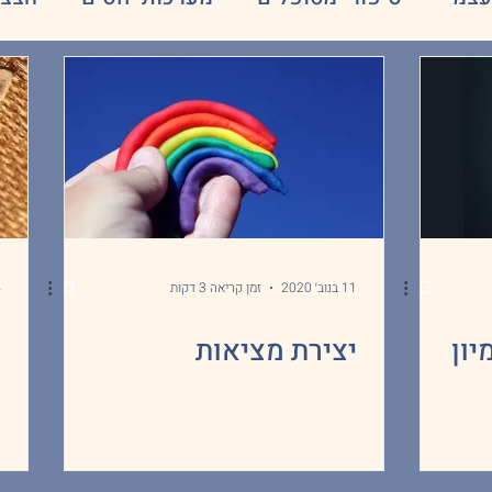
ת
דחייה חברתית
11 בנוב׳ 2020
זמן קריאה 3 דקות
4
יון
יצירת מציאות
מ
ח