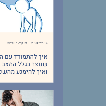
14 ביולי 2023
זמן קריאה 3 דקות
איך להתמודד עם ה
שנוצר בגלל המצב 
ואיך להימנע מהשפ
לטווח הארוך?