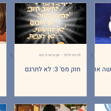
25 ביוני 2019
זמן קריאה 3 דקות
7 
שה או
חוק מס' 3: לא לתרגם
ט
ח
ו