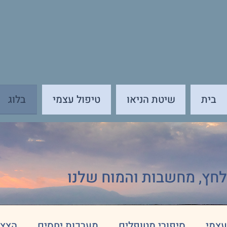
בלוג
בית
שיטת הניאו
טיפול עצמי
לחץ, מחשבות והמוח שלנו
עצמי
סיפורי מטופלים
מערכות יחסים
הצצה