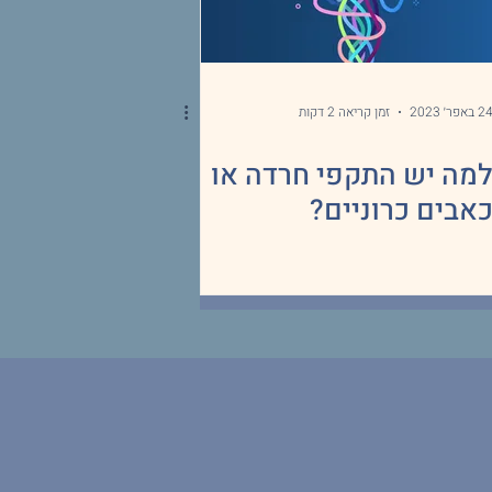
2 באפר׳ 2023
זמן קריאה 2 דקות
מה יש התקפי חרדה או
אבים כרוניים?