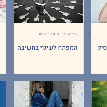
2 ביוני 2023
זמן קריאה 3 דקות
2 
סיק
המפתח לשינוי בחשיבה
ה