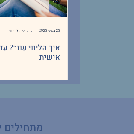
23 במאי 2023
זמן קריאה 3 דקות
איך הליווי עוזר? עד
אישית
מתחילים 