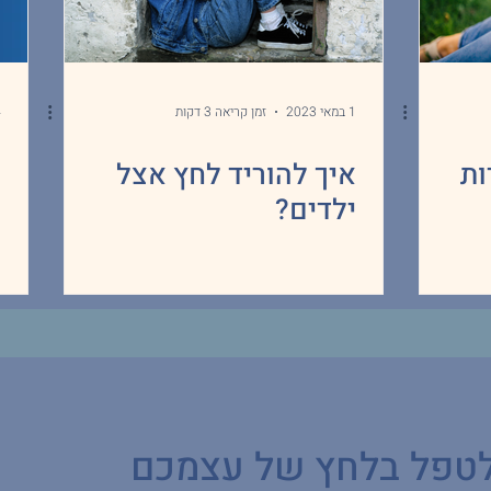
1 במאי 2023
זמן קריאה 3 דקות
4
ות
איך להוריד לחץ אצל
ל
ילדים?
כ
לטפל בלחץ של עצמכם