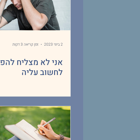
2 ביוני 2023
זמן קריאה 3 דקות
אני לא מצליח להפ
לחשוב עליה