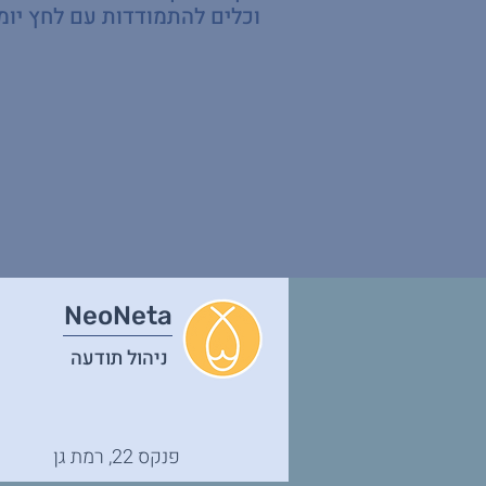
וכלים להתמודדות עם לחץ יומי
NeoNeta
ניהול תודעה
פנקס 22, רמת גן