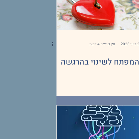
ביוני 2023
זמן קריאה 4 דקות
מפתח לשינוי בהרגשה