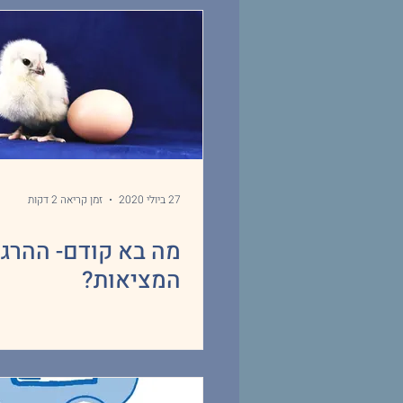
27 ביולי 2020
זמן קריאה 2 דקות
מה בא קודם- ההרג
המציאות?