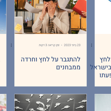
23 ביוני 2023
זמן קריאה 3 דקות
9 
לחץ
להתגבר על לחץ וחרדה
ג
בישראל
ממבחנים
מ
עתו
ק