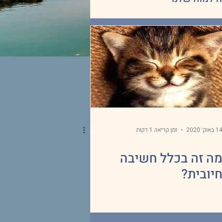
1 באוק׳ 2020
זמן קריאה 1 דקות
ה זה בכלל חשיבה
יובית?