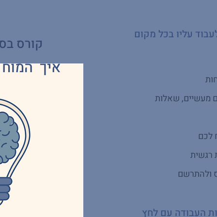
לעבוד עליו בכל מקום
קורס בסי
איך המוח 
ם מעשיים, שאלות
 לכם
 רגשית
 ולהתרשם
ות העבודה עם לחץ