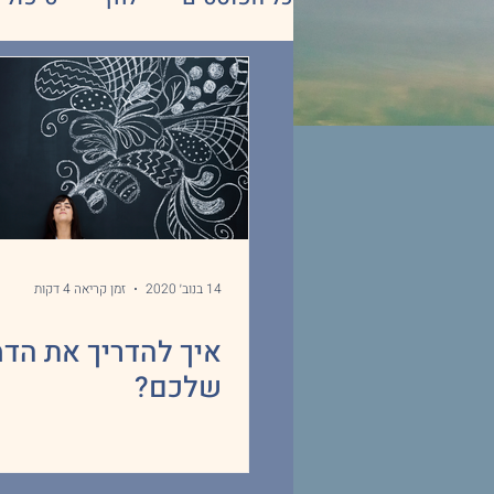
על השיטה
חשיבה חיובי
14 בנוב׳ 2020
זמן קריאה 4 דקות
איך להדריך את הדמ
שלכם?