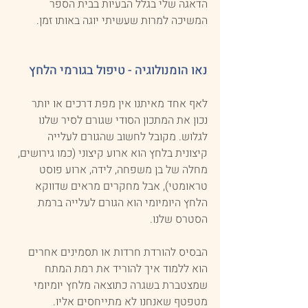
הדאגה שלי בגלל הבעיות בבית הספר 
המשיכה למרות שעשיתי יוגה באותו זמן. 
נאו הומנולוגיה - טיפול בגורמי הלחץ
לאף אחד מאיתנו אין מפת דרכים או יותר 
נכון את המתכון הסודי שגורם לסיר שלנו 
לגלוש. מקובל לחשוב שהגורם לעלייה 
קיצונית בלחץ הוא ארוע קיצוני (כמו גירושים, 
מחלה של בן משפחה, לידה, ארוע פוסט 
טראומטי), אבל מחקרים מראים שדווקא 
הלחץ היומיומי הוא הגורם לעלייה ברמת 
הסטרס שלנו.
הבסיס להורדת חרדות או תסמינים אחרים 
הוא ללמוד איך להוריד את רמת המתח 
שמצטברת בשגרה כתוצאה מלחץ יומיומי 
מטפטף שאנחנו לא מתייחסים אליו.