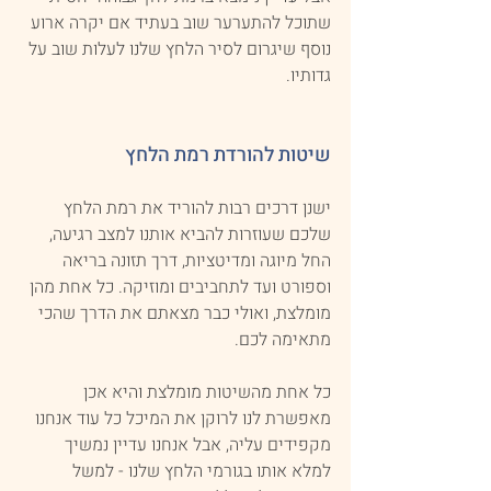
שתוכל להתערער שוב בעתיד אם יקרה ארוע 
נוסף שיגרום לסיר הלחץ שלנו לעלות שוב על 
גדותיו.
שיטות להורדת רמת הלחץ
ישנן דרכים רבות להוריד את רמת הלחץ 
שלכם שעוזרות להביא אותנו למצב רגיעה, 
החל מיוגה ומדיטציות, דרך תזונה בריאה 
וספורט ועד לתחביבים ומוזיקה. כל אחת מהן 
מומלצת, ואולי כבר מצאתם את הדרך שהכי 
מתאימה לכם.
כל אחת מהשיטות מומלצת והיא אכן 
מאפשרת לנו לרוקן את המיכל כל עוד אנחנו 
מקפידים עליה, אבל אנחנו עדיין נמשיך 
למלא אותו בגורמי הלחץ שלנו - למשל 