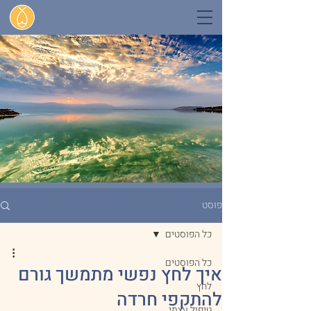
פוסט
כל הפוסטים
כל הפוסטים
איך לחץ נפשי מתמשך גורם
לחץ
להתקפי חרדה
טיפול עצמי