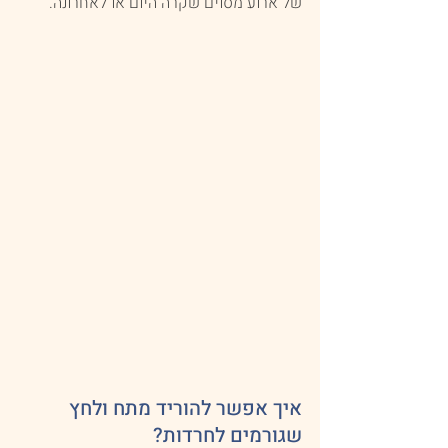
של ארוע מסוים שקרה היום או לאחרונה.
איך אפשר להוריד מתח ולחץ 
שגורמים לחרדות?