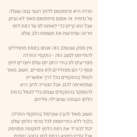
חרדה היא סימפטום ללחץ רגשי גבוה שעלה 
על גדותיו. זה אמנם סימפטום מאוד לא נעים, 
אבל הוא קיים כדי לאותת לנו על רמת לחץ 
חריגה שדורשת את תשומת הלב שלנו.
אין ספק שבשלב הזה אנחנו באמת מתחילים 
להתייחס למצב הזה - התקפי החרדה 
מפריעים לנו בחיי היום יום שלנו ויוצרים לחץ 
נוסף כי הם מפחידים ולא צפויים. חשוב מאוד 
לטפל בהתקפים בכל דרך אפשרית 
שמתאימה לכם, אבל הנטייה לרוב היא 
להתמקד בהתקפים עצמם בלי לטפל ברמת 
הלחץ הגבוהה שהובילה אליהם.
חשוב מאוד להבין שטיפול בהתקפי החרדה 
בלבד ללא התייחסות לכל גורמי הלחץ שלנו 
יכול להוריד את רמת הלחץ לתקופה מסוימת, 
אבל עדיין נימצא ברמת לחץ גבוהה יחסית 