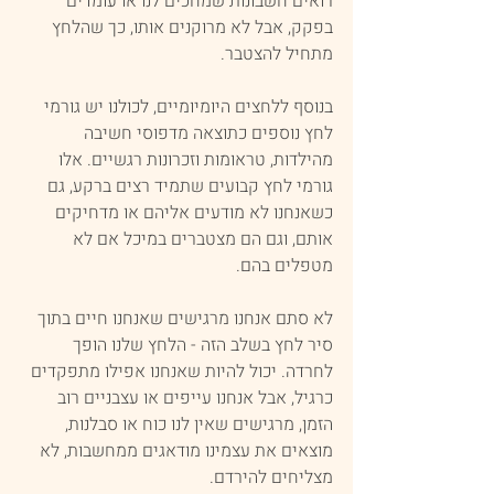
רואים חשבונות שמחכים לנו או עומדים 
בפקק, אבל לא מרוקנים אותו, כך שהלחץ 
מתחיל להצטבר.
בנוסף ללחצים היומיומיים, לכולנו יש גורמי 
לחץ נוספים כתוצאה מדפוסי חשיבה 
מהילדות, טראומות וזכרונות רגשיים. אלו 
גורמי לחץ קבועים שתמיד רצים ברקע, גם 
כשאנחנו לא מודעים אליהם או מדחיקים 
אותם, וגם הם מצטברים במיכל אם לא 
מטפלים בהם.
לא סתם אנחנו מרגישים שאנחנו חיים בתוך 
סיר לחץ בשלב הזה - הלחץ שלנו הופך 
לחרדה. יכול להיות שאנחנו אפילו מתפקדים 
כרגיל, אבל אנחנו עייפים או עצבניים רוב 
הזמן, מרגישים שאין לנו כוח או סבלנות, 
מוצאים את עצמינו מודאגים ממחשבות, לא 
מצליחים להירדם.