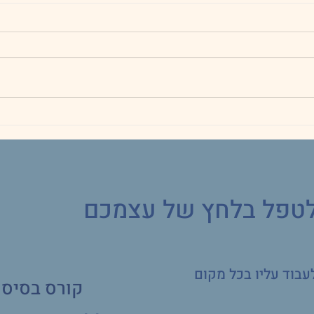
חוק מס' 3: לא לתרגם
גם בע
יהיה 
לטפל בלחץ של עצמכם
לעבוד עליו בכל מקום
קורס בסיס ד