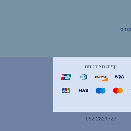
קורס
קנייה מאובטחת
052-2821727