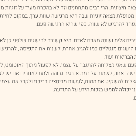
ה חיצונית. הרי רבים מתחתנים וזה לא בהכרח מעיד על זוגיות מ
 מטופלת מצאה זוגיות שבה היא מרגישה שוות ערך, במקום לחיות ע
חד להרגיש לא שווה. כפי שהיא הרגישה פעם.
ידואלית ושונה מאדם לאדם. היא קשורה להישגים שלפני כן לא ה
 הישגים מנטליים כמו להגיב אחרת, לשנות את התפיסה , להרגיש י
הבריאות ועוד.
עם שאני מצליחה להתגבר על עצמי. לא לפעול מתוך האוטומט, לא
שהו אחר, לשמור על רמת אנרגיה גבוהה ולתת לאחרים אם יש לכך
צליח להשקיט את המוח, לעשות מדיטציה בריכוז ולקבל את עצמי.
י יכולה לממש בזכות הידע על התודעה.
.