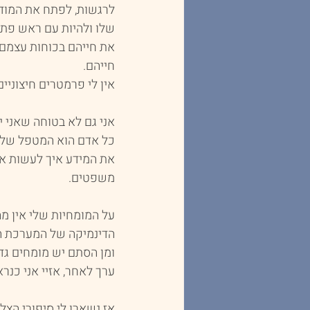
לרגשות, לפתח את המוד
שלו ולהיות עם ראש פתו
את חייהם בכוחות עצמם 
חייהם.
אין לי פרמטרים חיצוניי
אני גם לא בטוחה שאני י
כל אדם הוא המטפל של עצ
את המידע איך לעשות את
משפטים.
על המומחיות שלי אין מה
הדינמיקה של המערכת הא
ומן הסתם יש מומחים גדו
ערך לאחר, אזיי אני כנר
אז נשארו לי סיפורי הצלח