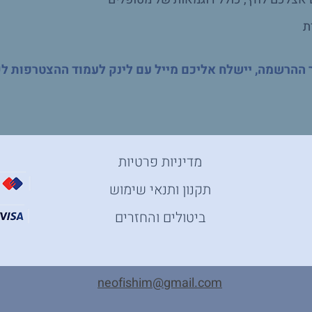
ת
ההרשמה, יישלח אליכם מייל עם לינק לעמוד ההצטרפות ל
מדיניות פרטיות
תקנון ותנאי שימוש
ביטולים והחזרים
neofishim@gmail.com