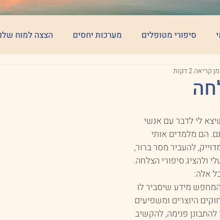
י
סיפורי מטופלים
מערכות יחסים
הצצה למוח שלנו
ן קריאה 2 דקות
חה
צא לי לדבר עם אנשי 
. הם מלמדים אותי 
וייק, להעביר מסר ברור, 
י ולהציג סיפורי הצלחה.
ל אלה:
המחפש מידע שיסביר לו 
וקים היוצרים ומשפיעים 
להתבונן פנימה, להקשיב 