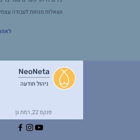
ושאלות מנחות לעבודה עצמי
לאחר 
NeoNeta
ניהול תודעה
פנקס 22, רמת גן