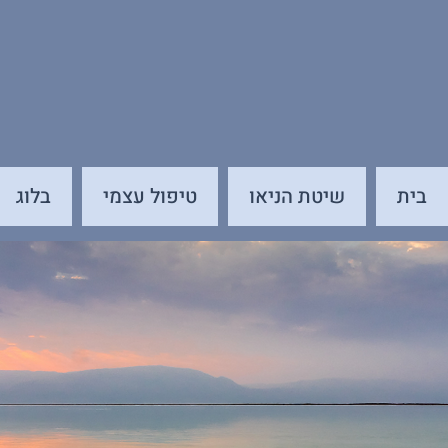
בית
שיטת הניאו
טיפול עצמי
בלוג