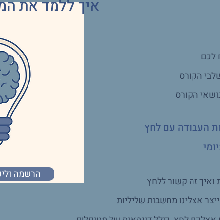
איך ללמד את המ
 לכם
שלבי הקורס
נושאי הקורס
ות העבודה עם לחץ
ומי
הרשמה ולינק
 ואיך זה קשור ללחץ
ייצר אצלינו מחשבות שליליות
ם אצלכם לחץ, כולל דוגמאות של מטופלים