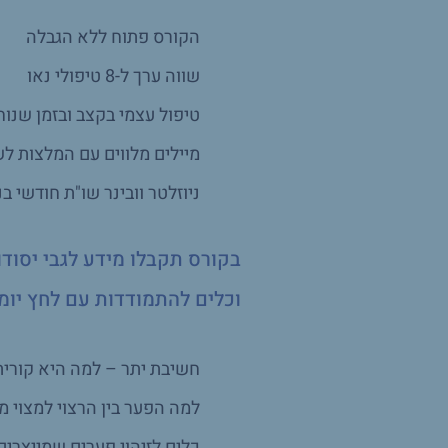
הקורס פתוח ללא הגבלה
שווה ערך ל-8 טיפולי נאו
טיפול עצמי בקצב ובזמן שנוח
מיילים מלווים עם המלצות ל
ניוזלטר וובינר שו"ת חודשי ב
בקורס תקבלו מידע לגבי יסוד
וכלים להתמודדות עם לחץ יומי
חשיבת יתר – למה היא קורית
למה הפער בין הרצוי למצוי מ
כלים לזיהוי פערים שמייצרי