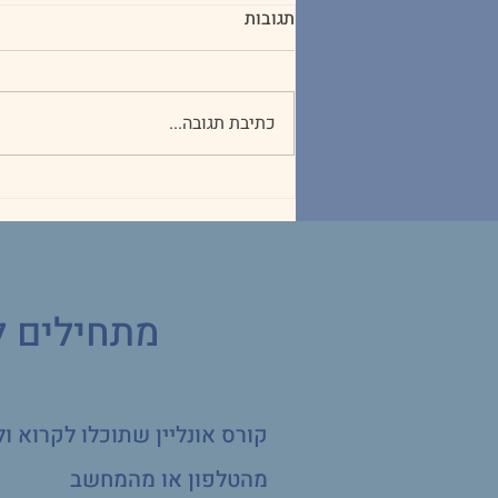
תגובות
כתיבת תגובה...
איך להדריך את הדמיון שלכם?
מתחילים 
קורס אונליין שתוכלו לקרוא ו
מהטלפון או מהמחשב