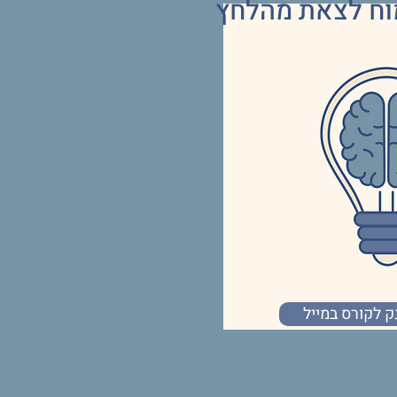
וח לצאת מהלחץ
 לקורס במייל