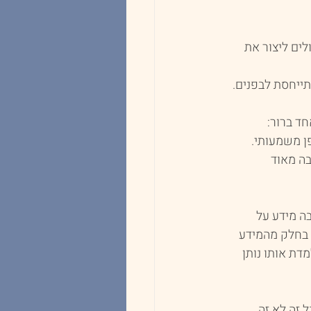
ים ליצור את 
תייחסת לבפנים.
חד ברור:
ן משמעותי.
ה מאוד 
ה מידע על 
 בחלק מהמידע 
דת אותו נותן 
 זה לא זה. 