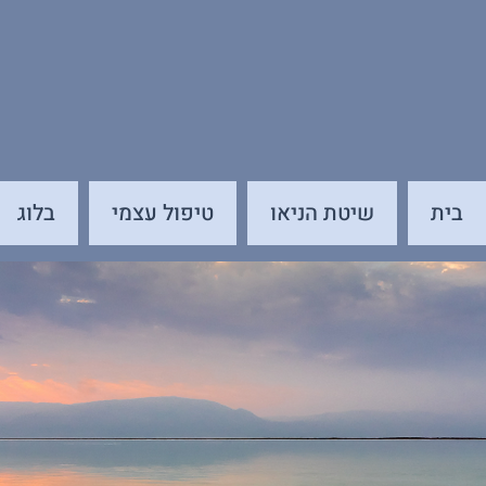
בית
שיטת הניאו
טיפול עצמי
בלוג