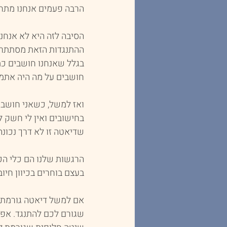
הרבה פעמים אנחנו מתחי
הסיבה לזה היא לא אנחנו
ההתנגדות הזאת מסתתרת 
בגלל שאנחנו חושבים כמ
חושבים על מה היה אתמול
ואז למשל, כשאני חושבת 
בחישובים ואין לי חשק ל
שדיאטה זו לא דרך נכונה 
הרגשות שלנו הם כלי הכו
בעצם בוחרים בכיוון חיו
אם למשל דיאטה גורמת ל
שגורם לכם להתנגד. אפש