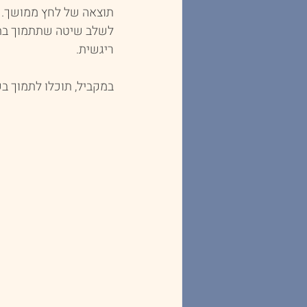
תוצאה של לחץ ממושך. ש
לשלב שיטה שתתמוך בתהל
ריגשית.
במקביל, תוכלו לתמוך בש