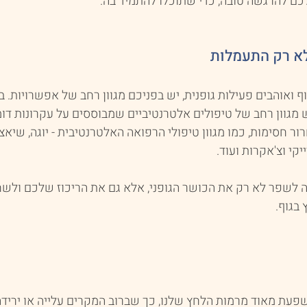
ם להרגשה טובה, כדי שתוכלו להתמיד בה.
לא רק התעמלות
 ואוהבים פעילות גופנית, יש בפניכם מגוון רחב של אפשרויות. ב
 מגוון רחב של טיפולים אלטרנטיביים שמבוססים על עקרונות דו
ור חסימות, כמו מגוון טיפולי הרפואה האלטרנטיבית - יוגה, שיאצו,
יקי וצ'אקרות ועוד.
ה לשפר לא רק את הכושר הגופני, אלא גם את הריכוז שלכם ולשח
בגוף.
פעת מאוד מרמות הלחץ שלנו, כך שברוב המקרים עלייה או יריד