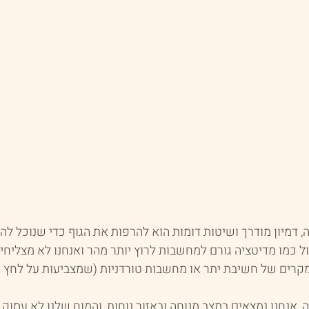
, דמיון מודרך ושיטות דומות הוא להרפות את הגוף כדי שנוכל ל
ל כמו מדיטציה גורם למחשבות לרוץ יותר מהר ואנחנו לא מצליחי
מקרים של חשיבת יתר או מחשבות טורדניות (שמצביעות על לחץ מ
 אנחנו נמצאים במצב מנוחה ובאזור נוחות, והמוח שלנו לא עסוק 