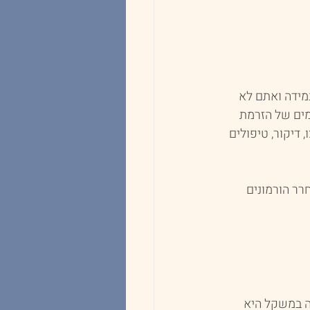
מידה ואתם לא 
מים של הזרמת 
 דיקור, טיפולים 
רר הורמונים 
ה במשקל היא 