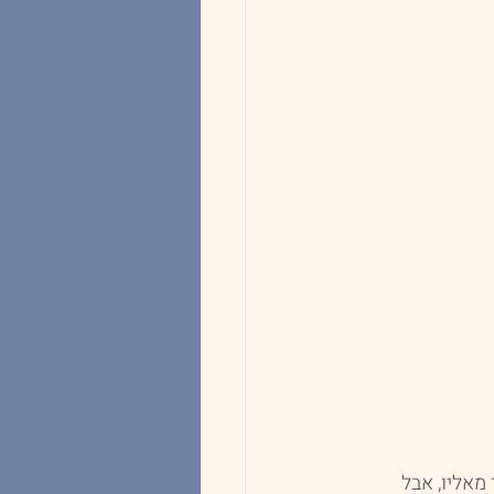
אליו, אבל 