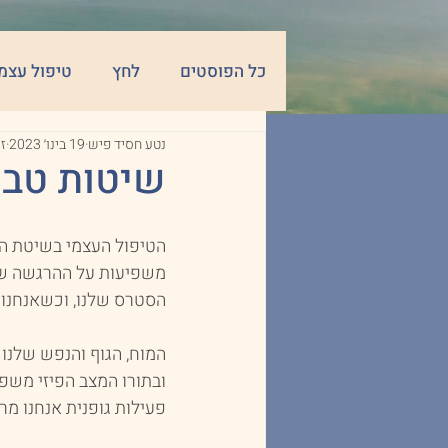
כל הפוסטים
לחץ
טיפול עצמ
נטע חסיד פיש
19 בינו׳ 2023
זמ
חשיבה חיובית
דחייה חברתית
שיטות טבע
הטיפול העצמי בשיטת הנ
משפיעות על ההרגשה שלנו
הסטרס שלנו, וכשאנחנו י
המוח, הגוף והנפש שלנו
ובתורו המצב הפיזי משפ
פעילות גופנית אנחנו מרג