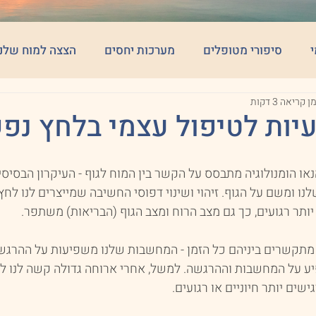
י
סיפורי מטופלים
מערכות יחסים
הצצה למוח שלנו
ן קריאה 3 דקות
יות לטיפול עצמי בלחץ נפ
או הומנולוגיה מתבסס על הקשר בין המוח לגוף - העיקרון הבסיס
 ומשם על הגוף. זיהוי ושינוי דפוסי החשיבה שמייצרים לנו לחץ
ותר רגועים, כך גם מצב הרוח ומצב הגוף (הבריאות) משתפר.
 מתקשרים ביניהם כל הזמן - המחשבות שלנו משפיעות על ההרגשה 
יע על המחשבות וההרגשה. למשל, אחרי ארוחה גדולה קשה לנו לה
ישים יותר חיוניים או רגועים.