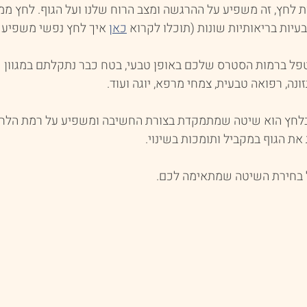
 לחץ, זה משפיע על ההרגשה ומצב הרוח שלנו ועל הגוף. לחץ ממו
יות בריאותיות שונות (תוכלו לקרוא 
כאן
 איך לחץ נפשי משפיע ע
ל ברמות הסטרס שלכם באופן טבעי, בטח כבר נתקלתם במגוון ש
נה, רפואה טבעית, צמחי מרפא, יוגה ועוד.
בלחץ הוא שיטה שמתמקדת בצורת החשיבה ומשפיע על רמת הלחץ
ת הגוף במקביל ותומכות בשינוי.
ל בחירת השיטה שמתאימה לכם.