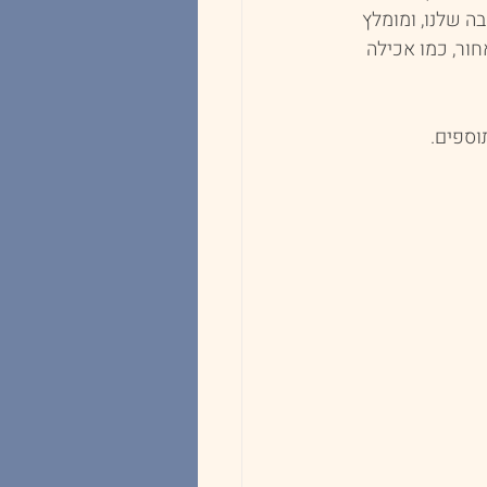
 שלנו, ומומלץ 
ר, כמו אכילה 
וספים.