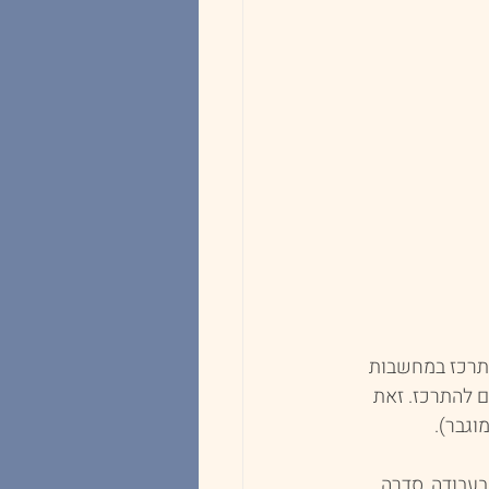
התרכז במחשבות 
ם להתרכז. זאת 
וגבר).
בעבודה, סדרה 