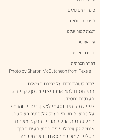
סיפורי מטופלים
מערכות יחסים
הצצה למוח שלנו
על השיטה
חשיבה חיובית
דחייה חברתית
Photo by Sharon McCutcheon from Pexels
לרוב כשמדברים על יצירת מציאות 
מתייחסים למציאות חיצונית: כסף, קריירה, 
מערכות יחסים.
לפני כמה ימים נסעתי לצפון. בעודי דוהרת לי 
על כביש 6 חשתי הערכה לנסיעה השקטה, 
המיזוג ברכב, הוויז שמדריך ברקע ומשחרר 
אותי להקשיב לשירים המושמעים מתוך 
הטלפון למערכת הסאונד. חשבתי כמה 