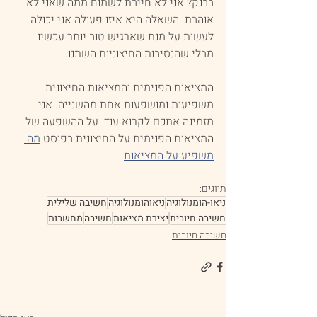
בבנק? אני לא חייבת לשמוח ממה שאני לא 
אוהבת. השאלה היא איזו פעולה אני יכולה 
לעשות על מנת שארגיש טוב יותר עכשיו 
מבלי שהנסיבות החיצוניות השתנו.
המציאות הפנימית והמציאות החיצונית 
משפיעות ומושפעות אחת מהשנייה. אני 
מזמינה אתכם לקרוא עוד  על ההשפעה של 
המציאות הפנימית על החיצונית בפוסט 
מה 
משפיע על המציאות
. 
תיוגים:
ניאו-הומנולוגיה
ניאוהומנולוגיה
חשיבה שלילית
חשיבה חיובית
יצירת מציאות
חשיבה
מחשבות
חשיבה חיובית