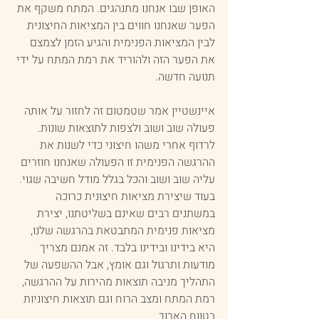
האופן שבו אנחנו מתנהגים. המתח משקף את 
הפער שאנחנו חווים בין המציאות החיצונית 
לבין המציאות הפנימית והגיע הזמן לצמצם 
את הפער הזה ולהוריד את רמת המתח על ידי 
תנועה חדשה. 
איינשטיין אמר שטמטום זה לחזור על אותה 
פעולה שוב ושוב ולצפות לתוצאות שונות. 
לרדוף אחרי משהו חיצוני כדי לשנות את 
ההרגשה הפנימית זו הפעולה שאנחנו חוזרים 
עליה שוב ושוב והכל בגלל מודל חשיבה שגוי.
בעוד שיצירת מציאות חיצונית כרוכה 
במשתנים רבים שאינם בשליטתנו, יצירת 
מציאות פנימית המתבטאת בהרגשה שלנו, 
היא בידינו ובידינו בלבד. זה אמנם מצריך 
מודעות ותרגול וגם אומץ, אבל ההשפעה של 
התהליך מניבה תוצאות מהירות על ההרגשה, 
רמת המתח ומצב הרוח וגם תוצאות חיצוניות 
בטווח הארוך. 