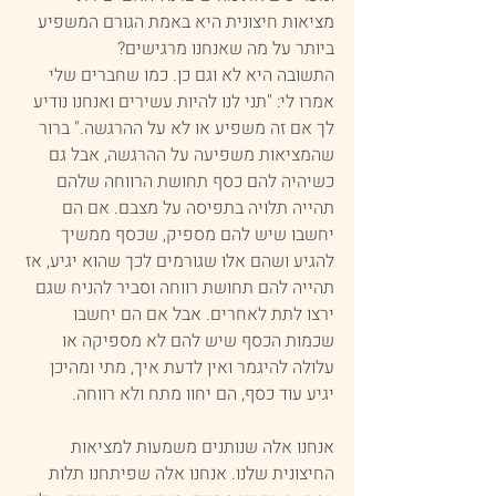
מציאות חיצונית היא באמת הגורם המשפיע 
ביותר על מה שאנחנו מרגישים? 
התשובה היא לא וגם כן. כמו שחברים שלי 
אמרו לי: "תני לנו להיות עשירים ואנחנו נודיע 
לך אם זה משפיע או לא על ההרגשה." ברור 
שהמציאות משפיעה על ההרגשה, אבל גם 
כשיהיה להם כסף תחושת הרווחה שלהם 
תהייה תלויה בתפיסה על מצבם. אם הם 
יחשבו שיש להם מספיק, שכסף ממשיך 
להגיע ושהם אלו שגורמים לכך שהוא יגיע, אז 
תהייה להם תחושת רווחה וסביר להניח שגם 
ירצו לתת לאחרים. אבל אם הם יחשבו 
שכמות הכסף שיש להם לא מספיקה או 
עלולה להיגמר ואין לדעת איך, מתי ומהיכן 
יגיע עוד כסף, הם יחוו מתח ולא רווחה.
אנחנו אלה שנותנים משמעות למציאות 
החיצונית שלנו. אנחנו אלה שפיתחנו תלות 