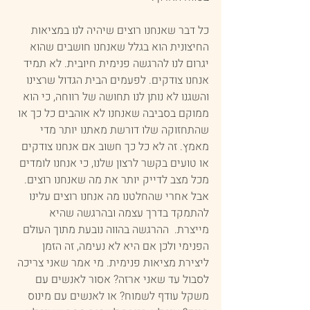
כל דבר שאנחנו רוצים שיהיה לנו במציאות 
החיצונית הוא בגלל שאנחנו חושבים שהוא 
יגרום לנו להרגשה פנימית חיובית. לא תמיד 
אנחנו צודקים. לפעמים הבית הגדול שרצינו 
והשגנו לא נותן לנו תחושה של רווחה, כי הוא 
ממוקם בסביבה שאנחנו לא אוהבים כל כך או 
שהתחזוקה שלו דורשת מאתנו יותר מדי 
מאמץ. זה לא כל כך חשוב אם אנחנו צודקים 
או טועים בקשר לרצון שלנו, כי אנחנו לומדים 
מכל מצב לדייק יותר את מה שאנחנו רוצים.
אבל אחרי שהחלטנו מה אנחנו רוצים עלינו 
להתמקד בדרך עצמה ובהרגשה שהיא 
מייצרת.  ההרגשה בהווה נובעת מתוך העולם 
הפנימי ולכן אם היא לא נעימה, זה הזמן 
ליצירת מציאות פנימית. מי אמר שאני צריכה 
לסבול עד שאני ארזה? אסור לאנשים עם 
משקל עודף לשמוח? או לאנשים עם מינוס 