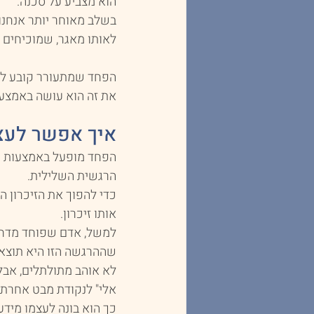
הוא מצביע על סכנה. 
בשלב מאוחר יותר אנחנו 
לאותו מאגר, שמוכיחים 
הפחד שמתעורר קובע לנו
את זה הוא עושה באמצעו
איך אפשר לעצ
הפחד מופעל באמצעות המ
הרגשית השלילית. 
כדי להפוך את הזיכרון 
אותו זיכרון. 
למשל, אדם שפוחד מדחייה
שההרגשה הזו היא תוצאה
לא אוהב מתולתלים, אבל
אלי" לנקודת מבט אחרת.
כך הוא בונה לעצמו מיד