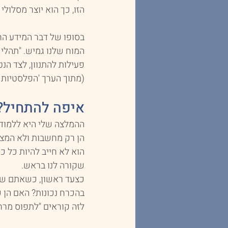
הזו, כך הוא יוצר מסלול
בסופו של דבר המידע החד
המוח שלנו גמיש. "תהלי
פעילות להתנוון, לצד הנט
(מתוך הערך 'הפלסטיות 
איפה להתחיל?
ההמלצה שלי היא ללמוד ו
הן רק מחשבות ולא המציא
הוא לא חייב להיות כל כ
שקורה לנו בראש.
כצעד ראשון, כשאתם שמ
בהכרח נכונות? האם הן 
לזה קוראים "לתפוס מרח