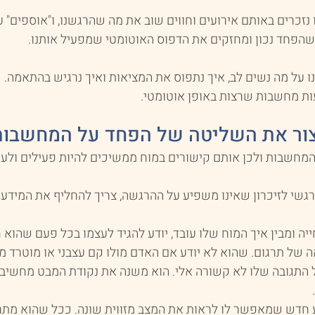
נזכרים באותם אירועים וחווים שוב את מה שהרגשנו, ו"אוספים" עו
שהפחד נכון ומחזקים את הדפוס האוטומטי שמפעיל אותנו.
 על מה נשים לב, איך נתפוס את המציאות ואיך נרגיש בהתאמה. 
ת מחשבות שרצות באופן אוטומטי.
ור את השליטה של הפחד על המחשבות
חשבות ולכן אותם קישורים במוח ממשיכים להיות פעילים ולעור
הרגשי לזיכרון שאינו משפיע על ההרגשה, צריך להחליף את המידע
 ומבין איך המוח שלו עובד, יודע להגיד לעצמו בכל פעם שהוא חו
 של תרגום. שהוא לא יודע אם האדם מולו קם עצבני או מוטרד מ
 התגובה שלו לא קשורה אלי. הוא משנה את נקודת המבט מחשיבה
ע חדש שמאפשר לו לראות את המצב מזווית שונה. ככל שהוא מת