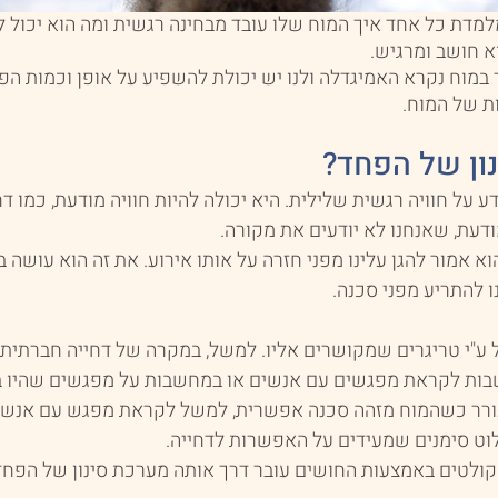
למדת כל אחד איך המוח שלו עובד מבחינה רגשית ומה הוא יכול 
א חושב ומרגיש.
מוח נקרא האמיגדלה ולנו יש יכולת להשפיע על אופן וכמות הפ
ת של המוח.
נון של הפחד?
ע על חוויה רגשית שלילית. היא יכולה להיות חוויה מודעת, כמו ד
ודעת, שאנחנו לא יודעים את מקורה.
הוא אמור להגן עלינו מפני חזרה על אותו אירוע. את זה הוא עושה
 להתריע מפני סכנה.
ל ע"י טריגרים שמקושרים אליו. למשל, במקרה של דחייה חברתית 
בות לקראת מפגשים עם אנשים או במחשבות על מפגשים שהיו ב
עורר כשהמוח מזהה סכנה אפשרית, למשל לקראת מפגש עם אנשים 
וט סימנים שמעידים על האפשרות לדחייה.
קולטים באמצעות החושים עובר דרך אותה מערכת סינון של הפחד