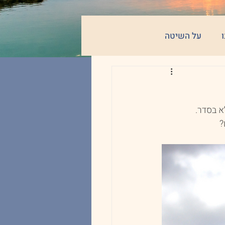
על השיטה
א בסדר.
?