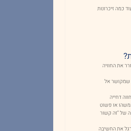
ד כמה זיכרונות 
?
ר את החוויה 
 שמקושר אל 
וה דחייה 
משהו או פשוט 
 של "זה קשור 
רגל את החשיבה 