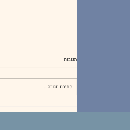
תגובות
כתיבת תגובה...
מוח רגיש ומוח גמיש