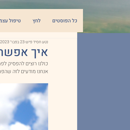
כל הפוסטים
לחץ
טיפול עצמ
נטע חסיד פיש
23 בפבר׳ 2023
חשיבה חיובית
דחייה חברתית
איך אפשר
כולנו רוצים להפסיק לפ
אנחנו מודעים לזה שהפח