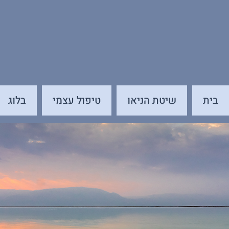
בית
שיטת הניאו
טיפול עצמי
בלוג