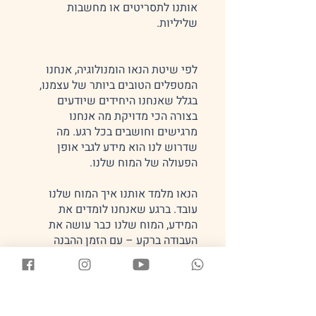
אותנו לתסריטים או מחשבות
לפי שיטת הנאו הומנולוגיה, אנחנו
המטפלים הטובים ביותר של עצמנו,
בגלל שאנחנו היחידים שיודעים
בצורה הכי מדויקת מה אנחנו
מרגישים וחושבים בכל רגע. מה
שדרוש לנו הוא מידע לגבי אופן
הנאו מלמד אותנו איך המוח שלנו
עובד. ברגע שאנחנו לומדים את
המידע, המוח שלנו כבר עושה את
העבודה ברקע – עם הזמן ההבנה
הופכת למודעות ולאט לאט תרגישו
בהבדל בחיי היום יום, במערכות יחסים
ובשיפור ההרגשה הכללית שלכם,
כולל בעיות בריאותיות. המידע פשוט